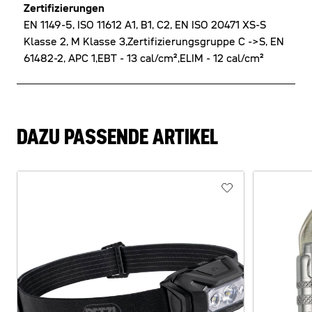
Zertifizierungen
EN 1149-5, ISO 11612 A1, B1, C2, EN ISO 20471 XS-S
Klasse 2, M Klasse 3,Zertifizierungsgruppe C ->S, EN
61482-2, APC 1,EBT - 13 cal/cm²,ELIM - 12 cal/cm²
DAZU PASSENDE ARTIKEL