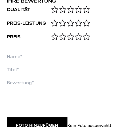
IHRE BEWERTUNG
QUALITÄT
PREIS-LEISTUNG
PREIS
Name
Titel
Bewertung
Kein Foto ausgewählt
FOTO HINZUFÜGEN