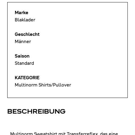
Marke
Blaklader
Geschlecht
Männer
Saison
Standard
KATEGORIE
Multinorm Shirts/Pullover
BESCHREIBUNG
Multinorm Sweatshirt mit Transferreflex, das eine