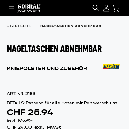
Zum Inhalt springen
SEARCH
STARTSEITE
|
NAGELTASCHEN ABNEHMBAR
NAGELTASCHEN ABNEHMBAR
KNIEPOLSTER UND ZUBEHÖR
ART. NR.
2183
DETAILS: Passend für alle Hosen mit Reissverschluss.
CHF 25.94
inkl. MwSt
CHF 24.00
exkl. MwSt