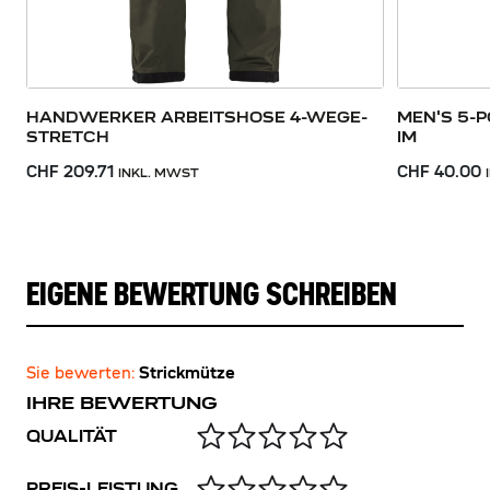
HANDWERKER ARBEITSHOSE 4-WEGE-
MEN'S 5-
STRETCH
IM
CHF 209.71
CHF 40.00
INKL. MWST
EIGENE BEWERTUNG SCHREIBEN
Sie bewerten:
Strickmütze
IHRE BEWERTUNG
QUALITÄT
PREIS-LEISTUNG