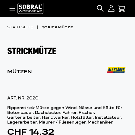
Zum Inhalt springen
SEARCH
STARTSEITE
|
STRICKMÜTZE
STRICKMÜTZE
MÜTZEN
ART. NR.
2020
Rippenstrick-Mütze gegen Wind, Nässe und Kälte für
Betonbauer, Dachdecker, Fahrer, Fischer,
Gartenarbeiter, Handwerker, Holzfäller, Installateur,
Lagerarbeiter, Maurer / Fliesenleger, Mechaniker.
CHF 14.32