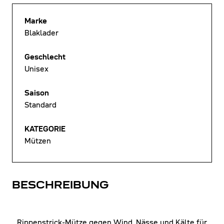
Marke
Blaklader
Geschlecht
Unisex
Saison
Standard
KATEGORIE
Mützen
BESCHREIBUNG
Rippenstrick-Mütze gegen Wind, Nässe und Kälte für