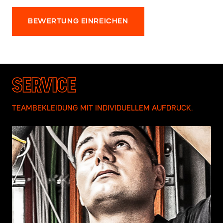
BEWERTUNG EINREICHEN
SERVICE
TEAMBEKLEIDUNG MIT INDIVIDUELLEM AUFDRUCK.