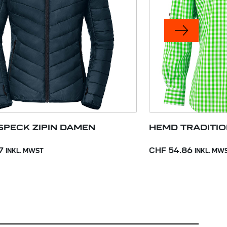
PECK ZIPIN DAMEN
HEMD TRADITIO
7
CHF 54.86
INKL. MWST
INKL. MW