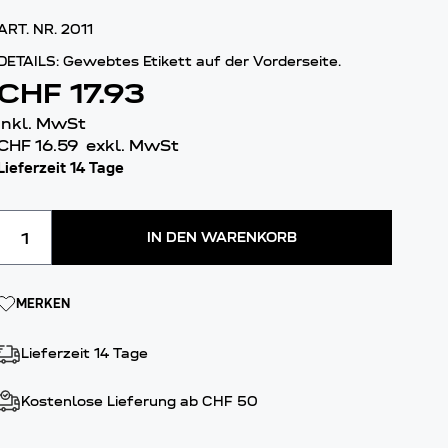
ART. NR.
2011
DETAILS: Gewebtes Etikett auf der Vorderseite.
CHF 17.93
inkl. MwSt
CHF 16.59
exkl. MwSt
Lieferzeit 14 Tage
Menge
IN DEN WARENKORB
MERKEN
Lieferzeit 14 Tage
Kostenlose Lieferung ab CHF 50