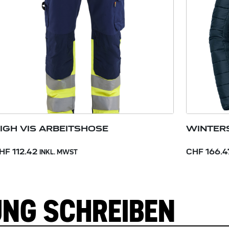
IGH VIS ARBEITSHOSE
WINTERS
HF 112.42
CHF 166.4
INKL. MWST
UNG SCHREIBEN