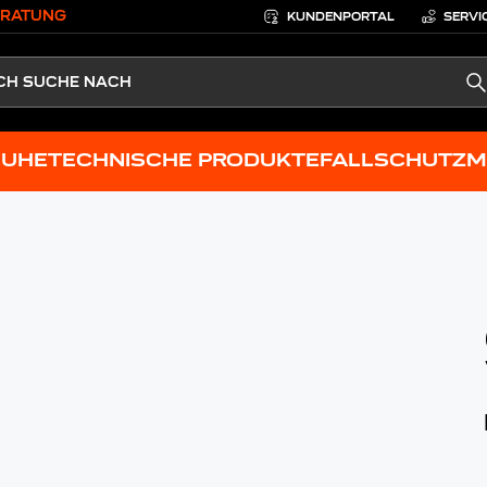
ERATUNG
KUNDENPORTAL
SERVI
S
HUHE
TECHNISCHE PRODUKTE
FALLSCHUTZ
M