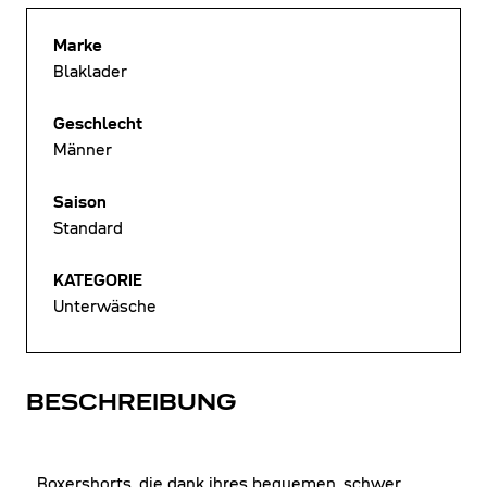
Marke
Blaklader
Geschlecht
Männer
Saison
Standard
KATEGORIE
Unterwäsche
BESCHREIBUNG
Boxershorts, die dank ihres bequemen, schwer