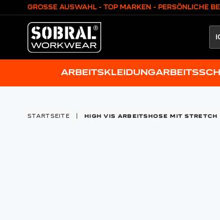
Zum Inhalt springen
GROSSE AUSWAHL - TOP MARKEN - PERSÖNLICHE B
ARBEITSKLEIDUNG
ARBEITSSC
STARTSEITE
|
HIGH VIS ARBEITSHOSE MIT STRETCH