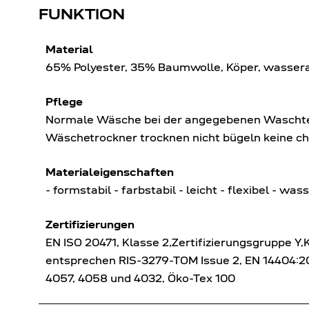
FUNKTION
Material
65% Polyester, 35% Baumwolle, Köper, wasser
Pflege
Normale Wäsche bei der angegebenen Waschtem
Wäschetrockner trocknen nicht bügeln keine c
Materialeigenschaften
- formstabil - farbstabil - leicht - flexibel - w
Zertifizierungen
EN ISO 20471, Klasse 2,Zertifizierungsgruppe Y
entsprechen RIS-3279-TOM Issue 2, EN 14404:
4057, 4058 und 4032, Öko-Tex 100