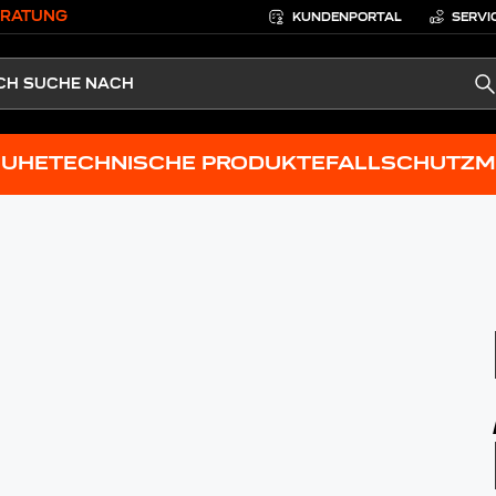
ERATUNG
KUNDENPORTAL
SERVI
S
HUHE
TECHNISCHE PRODUKTE
FALLSCHUTZ
M