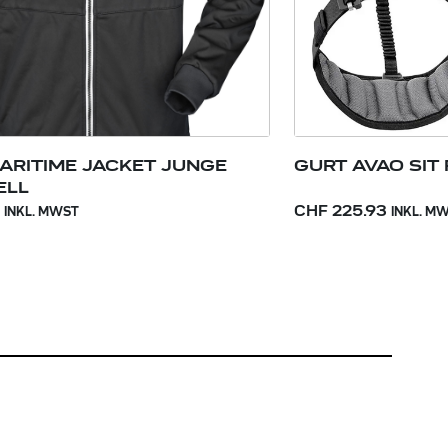
ARITIME JACKET JUNGE
GURT AVAO SIT 
ELL
CHF 225.93
INKL. MWST
INKL. M