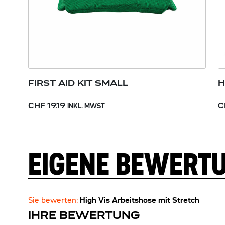
FIRST AID KIT SMALL
H
CHF 19.19
C
INKL. MWST
EIGENE BEWERT
Sie bewerten:
High Vis Arbeitshose mit Stretch
IHRE BEWERTUNG