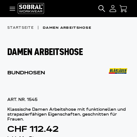
Zum Inhalt springen
SEARCH
STARTSEITE
|
DAMEN ARBEITSHOSE
DAMEN ARBEITSHOSE
BUNDHOSEN
ART. NR.
1545
Klassische Damen Arbeitshose mit funktionellen und
strapazierfähigen Eigenschaften, geschnitten für
Frauen.
CHF 112.42