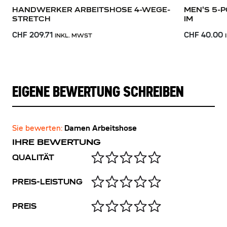
HANDWERKER ARBEITSHOSE 4-WEGE-
MEN'S 5-
STRETCH
IM
CHF 209.71
CHF 40.00
INKL. MWST
EIGENE BEWERTUNG SCHREIBEN
Sie bewerten:
Damen Arbeitshose
IHRE BEWERTUNG
QUALITÄT
PREIS-LEISTUNG
PREIS