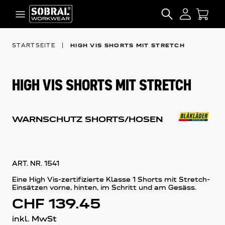
Zum Inhalt springen
SEARCH
STARTSEITE
|
HIGH VIS SHORTS MIT STRETCH
HIGH VIS SHORTS MIT STRETCH
WARNSCHUTZ SHORTS/HOSEN
ART. NR.
1541
Eine High Vis-zertifizierte Klasse 1 Shorts mit Stretch-
Einsätzen vorne, hinten, im Schritt und am Gesäss.
CHF 139.45
inkl. MwSt