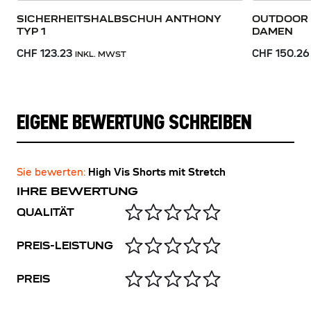
SICHERHEITSHALBSCHUH ANTHONY
OUTDOOR 
TYP 1
DAMEN
CHF 123.23
CHF 150.26
INKL. MWST
EIGENE BEWERTUNG SCHREIBEN
Sie bewerten:
High Vis Shorts mit Stretch
IHRE BEWERTUNG
QUALITÄT
PREIS-LEISTUNG
PREIS