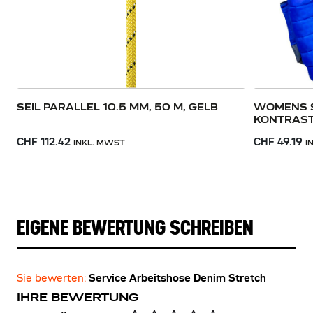
SEIL PARALLEL 10.5 MM, 50 M, GELB
WOMENS S
KONTRAS
CHF 112.42
CHF 49.19
INKL. MWST
I
EIGENE BEWERTUNG SCHREIBEN
Sie bewerten:
Service Arbeitshose Denim Stretch
IHRE BEWERTUNG