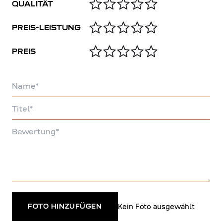
QUALITÄT
PREIS-LEISTUNG
PREIS
Name
Titel
Bewertung
Kein Foto ausgewählt
FOTO HINZUFÜGEN