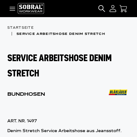
Zum Inhalt springen
SEARCH
STARTSEITE
|
SERVICE ARBEITSHOSE DENIM STRETCH
SERVICE ARBEITSHOSE DENIM
STRETCH
BUNDHOSEN
ART. NR.
1497
Denim Stretch Service Arbeitshose aus Jeansstoff.