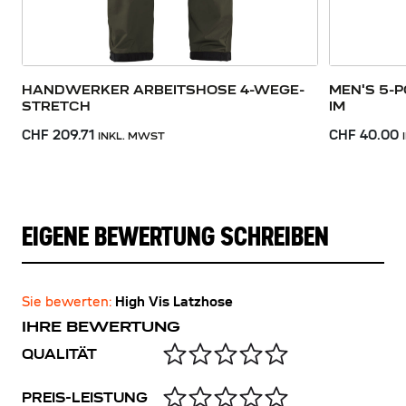
HANDWERKER ARBEITSHOSE 4-WEGE-
MEN'S 5-
STRETCH
IM
CHF 209.71
CHF 40.00
INKL. MWST
EIGENE BEWERTUNG SCHREIBEN
Sie bewerten:
High Vis Latzhose
IHRE BEWERTUNG
QUALITÄT
PREIS-LEISTUNG