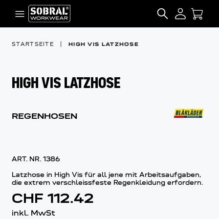
Zum Inhalt springen
SEARCH
STARTSEITE
|
HIGH VIS LATZHOSE
HIGH VIS LATZHOSE
REGENHOSEN
ART. NR.
1386
Latzhose in High Vis für all jene mit Arbeitsaufgaben,
die extrem verschleissfeste Regenkleidung erfordern.
CHF 112.42
inkl. MwSt